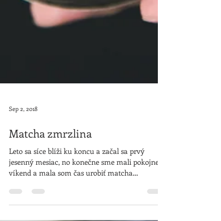
Sep 2, 2018
Matcha zmrzlina
Leto sa síce blíži ku koncu a začal sa prvý
jesenný mesiac, no konečne sme mali pokojnejší
víkend a mala som čas urobiť matcha