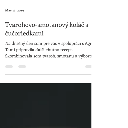
May 12, 2019
Tvarohovo-smotanový koláč s
čučoriedkami
Na dnešný deň som pre vás v spolupráci s Agro
Tami pripravila ďalší chutný recept.
Skombinovala som tvaroh, smotanu a výborné
čučoriedky....