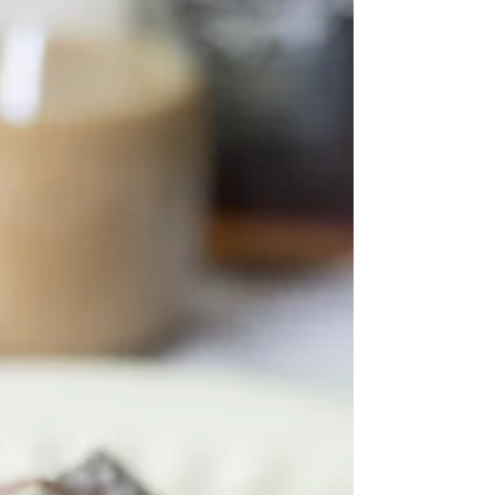
zmrzlinu,...