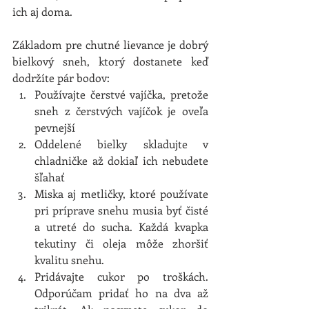
ich aj doma.
Základom pre chutné lievance je dobrý 
bielkový sneh, ktorý dostanete keď 
dodržíte pár bodov: 
Používajte čerstvé vajíčka, pretože 
sneh z čerstvých vajíčok je oveľa 
pevnejší  
Oddelené bielky skladujte v 
chladničke až dokiaľ ich nebudete 
šľahať  
Miska aj metličky, ktoré používate 
pri príprave snehu musia byť čisté 
a utreté do sucha. Každá kvapka 
tekutiny či oleja môže zhoršiť 
kvalitu snehu.  
Pridávajte cukor po troškách. 
Odporúčam pridať ho na dva až 