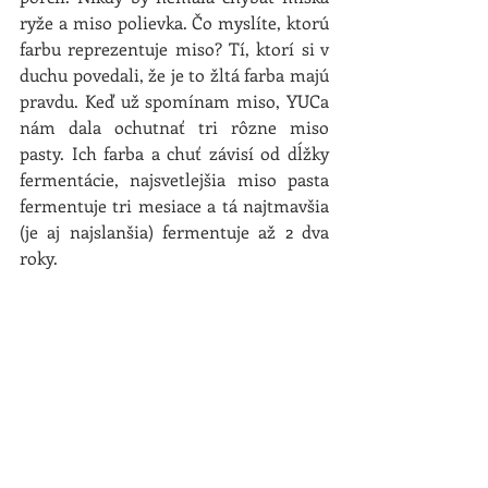
ryže a miso polievka. Čo myslíte, ktorú 
farbu reprezentuje miso? Tí, ktorí si v 
duchu povedali, že je to žltá farba majú 
pravdu. Keď už spomínam miso, YUCa 
nám dala ochutnať tri rôzne miso 
pasty. Ich farba a chuť závisí od dĺžky 
fermentácie, najsvetlejšia miso pasta 
fermentuje tri mesiace a tá najtmavšia 
(je aj najslanšia) fermentuje až 2 dva 
roky.