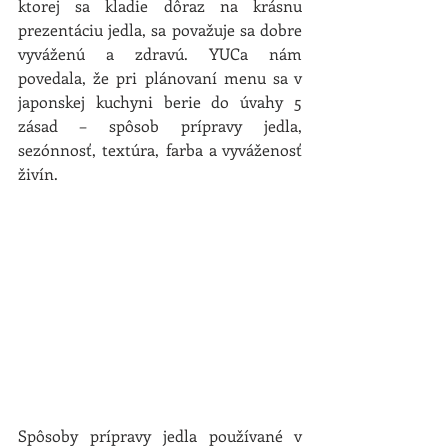
ktorej sa kladie dôraz na krásnu 
prezentáciu jedla, sa považuje sa dobre 
vyváženú a zdravú. YUCa nám 
povedala, že pri plánovaní menu sa v 
japonskej kuchyni berie do úvahy 5 
zásad – spôsob prípravy jedla, 
sezónnosť, textúra, farba a vyváženosť 
živín.
Spôsoby prípravy jedla používané v 