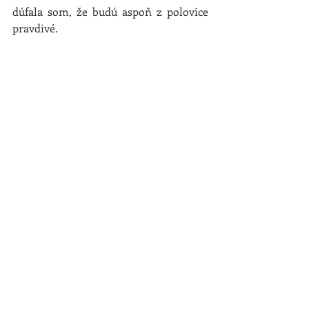
dúfala som, že budú aspoň z polovice 
pravdivé.