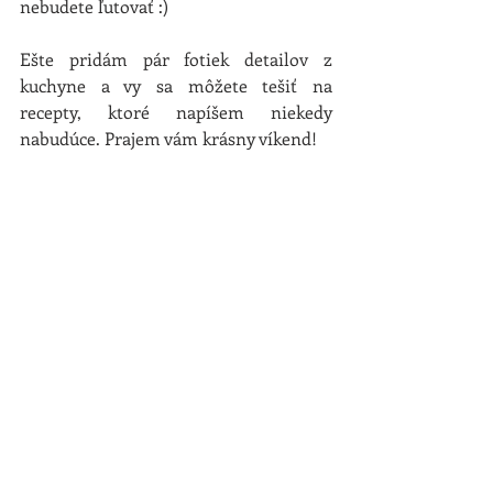
nebudete ľutovať :)
Ešte pridám pár fotiek detailov z 
kuchyne a vy sa môžete tešiť na 
recepty, ktoré napíšem niekedy 
nabudúce. Prajem vám krásny víkend!