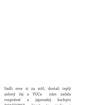
Sadli sme si za stôl, dostali teplý 
zelený čaj a YUCa  nám začala 
rozprávať o japonskej kuchyni 