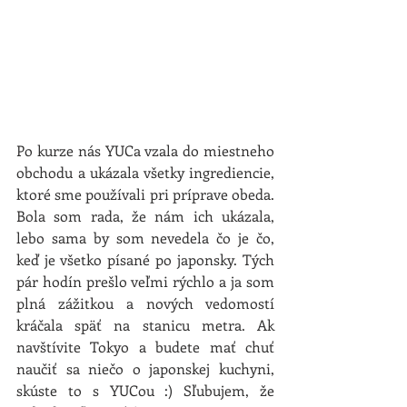
Po kurze nás YUCa vzala do miestneho 
obchodu a ukázala všetky ingrediencie, 
ktoré sme používali pri príprave obeda. 
Bola som rada, že nám ich ukázala, 
lebo sama by som nevedela čo je čo, 
keď je všetko písané po japonsky. Tých 
pár hodín prešlo veľmi rýchlo a ja som 
plná zážitkou a nových vedomostí 
kráčala späť na stanicu metra. Ak 
navštívite Tokyo a budete mať chuť 
naučiť sa niečo o japonskej kuchyni, 
skúste to s YUCou :) Sľubujem, že 