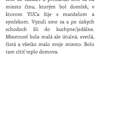
miesto činu, ktorým bol domček, v 
ktorom YUCa žije s manželom a 
synčekom. Vyzuli sme sa a po úzkych 
schodoch šli do kuchyne/jedálne. 
Miestnosť bola malá ale útulná, svetlá, 
čistá a všetko malo svoje miesto. Bolo 
tam cítiť teplo domova. 