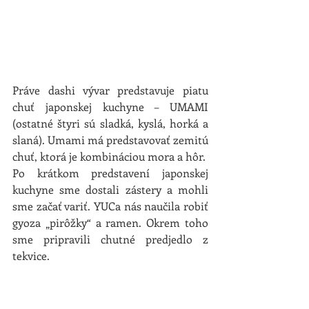
Práve dashi vývar predstavuje piatu 
chuť japonskej kuchyne – UMAMI 
(ostatné štyri sú sladká, kyslá, horká a 
slaná). Umami má predstavovať zemitú 
chuť, ktorá je kombináciou mora a hôr.
Po krátkom predstavení japonskej 
kuchyne sme dostali zástery a mohli 
sme začať variť. YUCa nás naučila robiť 
gyoza „pirôžky“ a ramen. Okrem toho 
sme pripravili chutné predjedlo z 
tekvice.