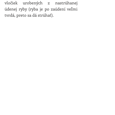
vločiek urobených z nastrúhanej 
údenej ryby (ryba je po zaúdení veľmi 
tvrdá, preto sa dá strúhať).