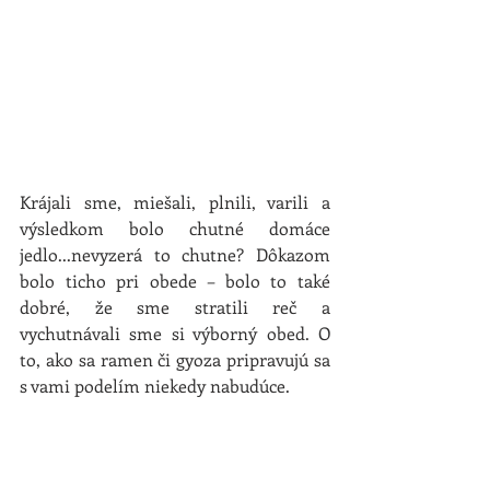
Krájali sme, miešali, plnili, varili a 
výsledkom bolo chutné domáce 
jedlo...nevyzerá to chutne? Dôkazom 
bolo ticho pri obede – bolo to také 
dobré, že sme stratili reč a 
vychutnávali sme si výborný obed. O 
to, ako sa ramen či gyoza pripravujú sa 
s vami podelím niekedy nabudúce.