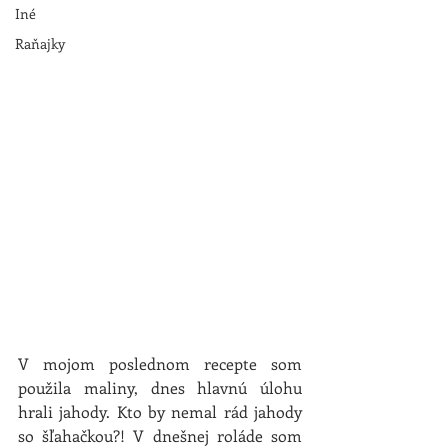
Iné
Raňajky
V mojom poslednom recepte som 
použila maliny, dnes hlavnú úlohu 
hrali jahody. Kto by nemal rád jahody 
so šľahačkou?! V dnešnej roláde som 