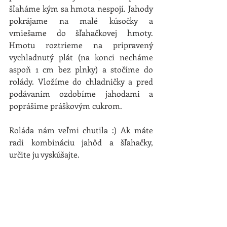
šľaháme kým sa hmota nespojí. Jahody 
pokrájame na malé kúsočky a 
vmiešame do šľahačkovej hmoty. 
Hmotu roztrieme na pripravený 
vychladnutý plát (na konci necháme 
aspoň 1 cm bez plnky) a stočíme do 
rolády. Vložíme do chladničky a pred 
podávaním ozdobíme jahodami a 
poprášime práškovým cukrom. 
Roláda nám veľmi chutila :) Ak máte 
radi kombináciu jahôd a šľahačky, 
určite ju vyskúšajte.