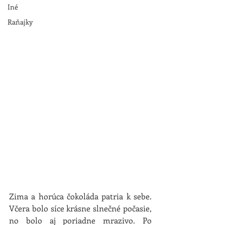
Iné
Raňajky
Zima a horúca čokoláda patria k sebe. 
Včera bolo síce krásne slnečné počasie, 
no bolo aj poriadne mrazivo. Po 