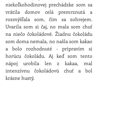
niekoľkohodinovej prechádzke som sa 
vrátila domov celá premrznutá a 
rozmýšľala som, čím sa zohrejem. 
Uvarila som si čaj, no mala som chuť 
na niečo čokoládové. Žiadnu čokoládu 
som doma nemala, no našla som kakao 
a bolo rozhodnuté - pripravím si 
horúcu čokoládu. Aj keď som tento 
nápoj urobila len z kakaa, mal 
intenzívnu čokoládovú chuť a bol 
krásne hustý.