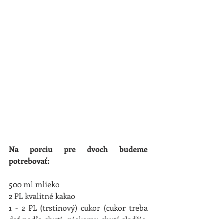
Na porciu pre dvoch budeme 
potrebovať:
500 ml mlieko 
2 PL kvalitné kakao
1 - 2 PL (trstinový) cukor (cukor treba 