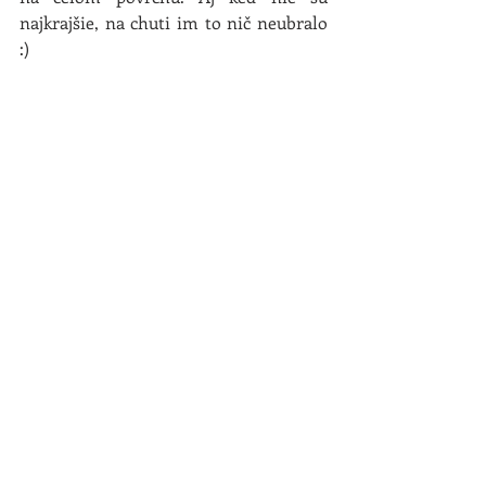
najkrajšie, na chuti im to nič neubralo 
:)