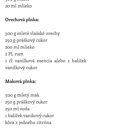
20 ml mlieko
Orechová plnka:
500 g mleté vlašské orechy
250 g práškový cukor
200 ml mlieko
2 PL rum
1 čl vanilková esencia alebo 1 balíček 
vanilkový cukor
Maková plnka:
500 g mletý mak
250 g práškový cukor
250 ml voda
1 balíček vanikový cukor
kôra z jedného citróna