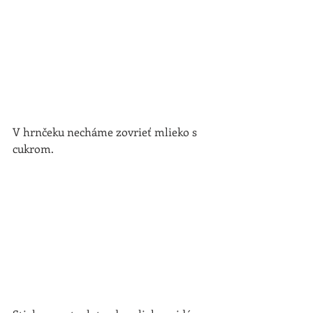
V hrnčeku necháme zovrieť mlieko s 
cukrom.