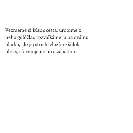
Vezmeme si kúsok cesta, urobíme z 
neho guľôčku, rozvaľkáme ju na oválnu 
placku,  do jej stredu vložíme šúľok 
plnky, sformujeme ho a zabalíme. 