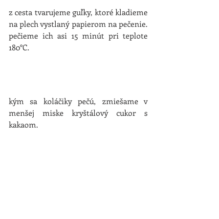
z cesta tvarujeme guľky, ktoré kladieme 
na plech vystlaný papierom na pečenie. 
pečieme ich asi 15 minút pri teplote 
180°C.
kým sa koláčiky pečú, zmiešame v 
menšej miske kryštálový cukor s 
kakaom.