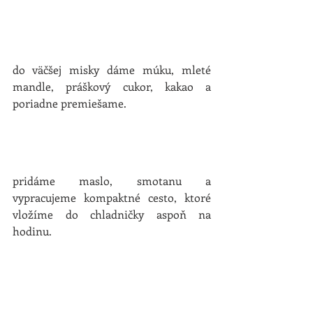
do väčšej misky dáme múku, mleté 
mandle, práškový cukor, kakao a 
poriadne premiešame.
pridáme maslo, smotanu a 
vypracujeme kompaktné cesto, ktoré 
vložíme do chladničky aspoň na 
hodinu.