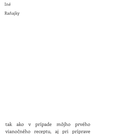
Iné
Raňajky
tak ako v prípade môjho prvého 
vianočného receptu, aj pri príprave 