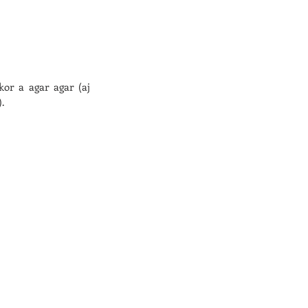
or a agar agar (aj 
.