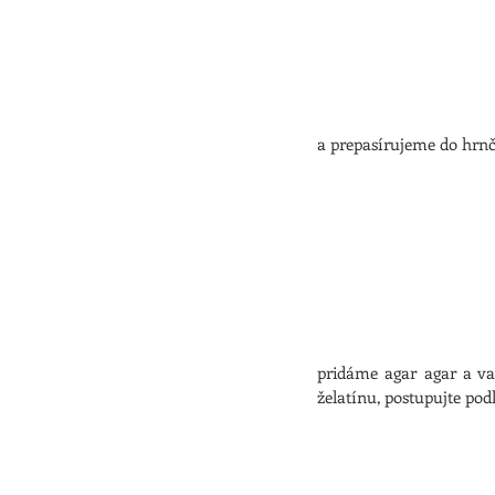
a prepasírujeme do hrnč
pridáme agar agar a va
želatínu, postupujte pod