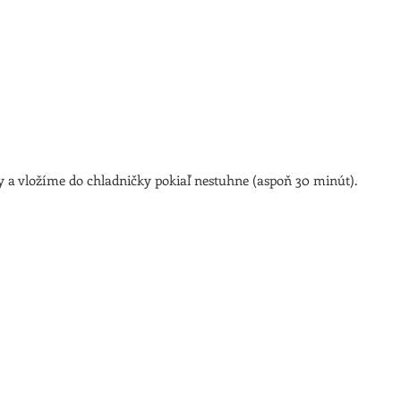
 a vložíme do chladničky pokiaľ nestuhne (aspoň 30 minút).