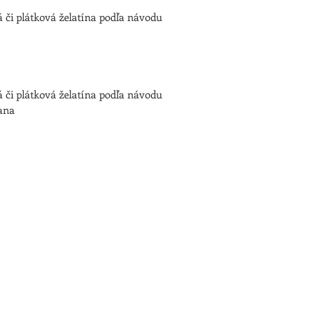
á či plátková želatína podľa návodu
á či plátková želatína podľa návodu
ana