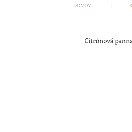
DOMOV
Citrónová panna