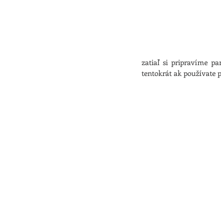
zatiaľ si pripravíme p
tentokrát ak používate 