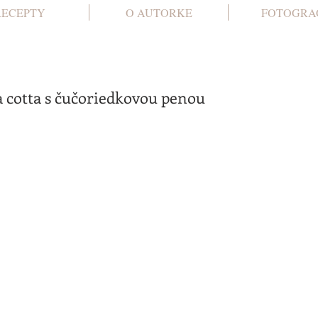
RECEPTY
O AUTORKE
FOTOGRA
 cotta s čučoriedkovou penou