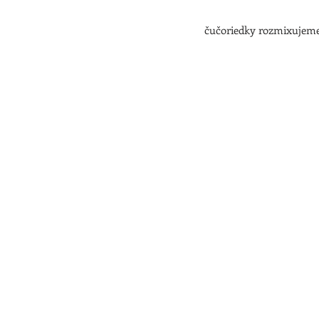
čučoriedky rozmixujem